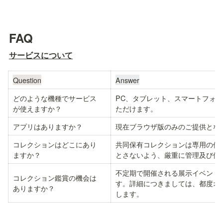
FAQ
サービスについて
Question
Answer
どのような機種でサービス

PC、タブレット、スマートフォ
が使えますか？
ただけます。
アプリはありますか？
現在ブラウザ版のみのご提供とな
コレクションはどこにあり

共同保有コレクションは専用の保
ますか？
とさないよう、厳重に管理及び保
不定期で開催される展示イベント
コレクション鑑賞の機会は

す。詳細につきましては、都度オ
ありますか？
します。