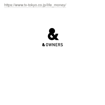
https://www.tv-tokyo.co.jp/life_money/