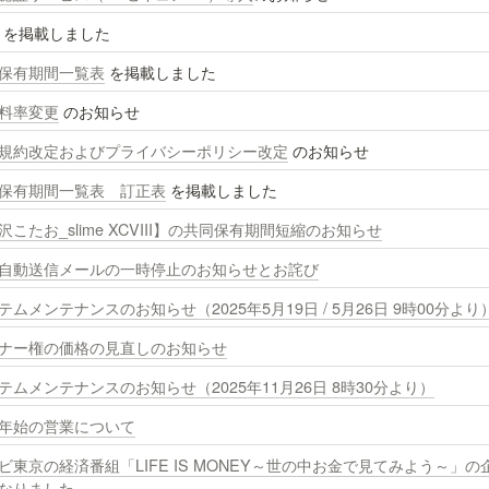
 を掲載しました
保有期間一覧表
 を掲載しました
料率変更
 のお知らせ
規約改定およびプライバシーポリシー改定
 のお知らせ
保有期間一覧表　訂正表
 を掲載しました
沢こたお_slime XCVIII】の共同保有期間短縮のお知らせ
自動送信メールの一時停止のお知らせとお詫び
テムメンテナンスのお知らせ（2025年5月19日 / 5月26日 9時00分より
ナー権の価格の見直しのお知らせ
テムメンテナンスのお知らせ（2025年11月26日 8時30分より）
年始の営業について
ビ東京の経済番組「LIFE IS MONEY～世の中お金で見てみよう～」
なりました